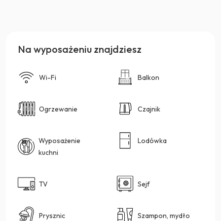
Na wyposażeniu znajdziesz
Wi-Fi
Balkon
Ogrzewanie
Czajnik
Wyposażenie
Lodówka
kuchni
TV
Sejf
Prysznic
Szampon, mydło