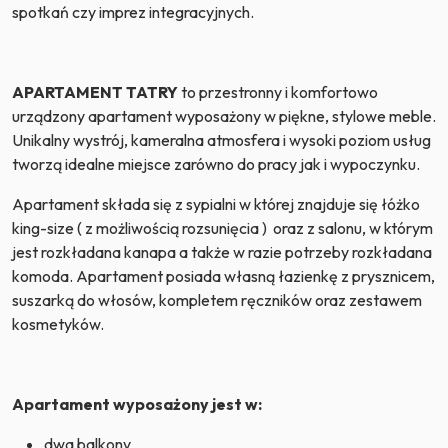
spotkań czy imprez integracyjnych.
APARTAMENT TATRY
to przestronny i komfortowo
urządzony apartament wyposażony w piękne, stylowe meble.
Unikalny wystrój, kameralna atmosfera i wysoki poziom usług
tworzą idealne miejsce zarówno do pracy jak i wypoczynku.
Apartament składa się z sypialni w której znajduje się łóżko
king-size ( z możliwością rozsunięcia ) oraz z salonu, w którym
jest rozkładana kanapa a także w razie potrzeby rozkładana
komoda. Apartament posiada własną łazienkę z prysznicem,
suszarką do włosów, kompletem ręczników oraz zestawem
kosmetyków.
Apartament wyposażony jest w:
dwa balkony