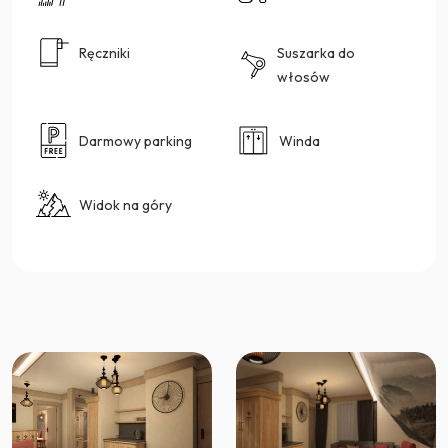
Ręczniki
Suszarka do
włosów
Darmowy parking
Winda
Widok na góry