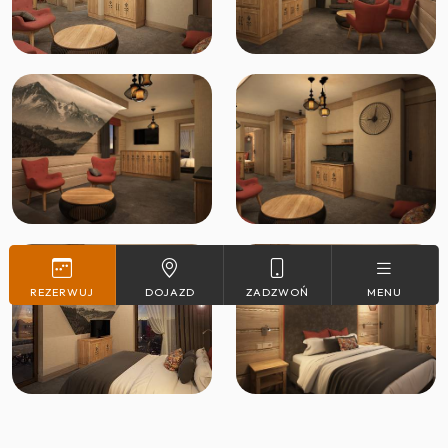
REZERWUJ
DOJAZD
ZADZWOŃ
MENU