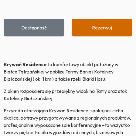
Dostępność
Rezerwuj
Krywań Residence
to komfortowy obiekt położony w
Białce Tatrzańskiej w pobliżu Termy Bania i Kotelnicy
Białczańskiej ( ok. 1 km ) a także rzeki Białki i lasu.
Z okien rozpościera się przepiękny widok na Tatry oraz stok
Kotelnicy Białczańskiej.
Przyroda otaczająca Krywań Residence, spokojna i cicha
okolica, potrawy przygotowywane z regionalnych produktów,
profesjonalnie wyposażone sale konferencyjne –to wszystko
tworzy piękne tło dla wyjazdów rodzinnych, biznesowych